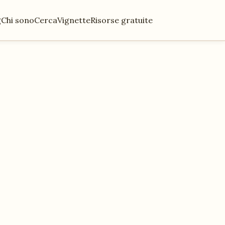
g
Chi sono
Cerca
Vignette
Risorse gratuite