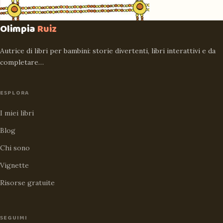
Olimpia
Ruiz
Autrice di libri per bambini: storie divertenti, libri interattivi e da
completare…
ESPLORA
I miei libri
Blog
Chi sono
Vignette
Risorse gratuite
SEGUIMI