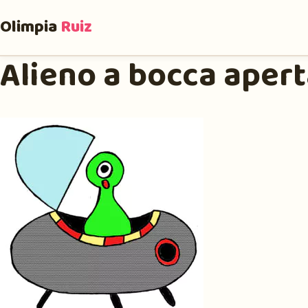
Olimpia
Ruiz
Alieno a bocca aper