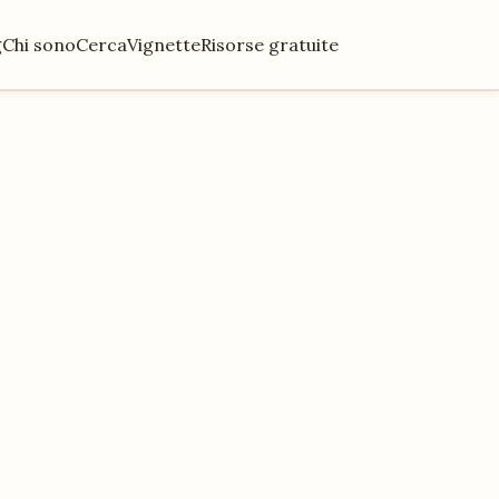
g
Chi sono
Cerca
Vignette
Risorse gratuite