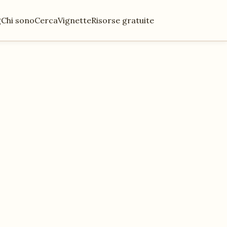
g
Chi sono
Cerca
Vignette
Risorse gratuite