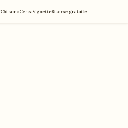
g
Chi sono
Cerca
Vignette
Risorse gratuite