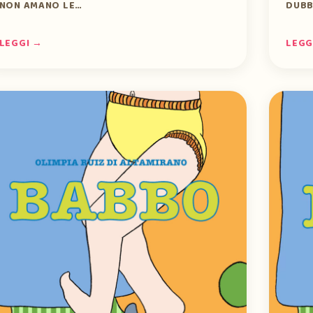
NON AMANO LE…
DUB
LEGGI →
LEGG