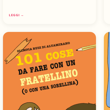
LEGGI →