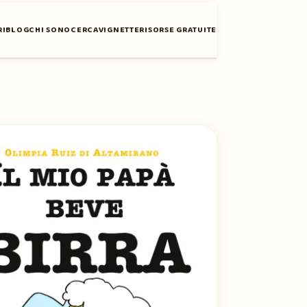
RI
BLOG
CHI SONO
CERCA
VIGNETTE
RISORSE GRATUITE