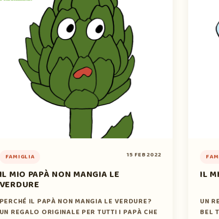
15 FEB 2022
FAMIGLIA
FAM
IL MIO PAPÀ NON MANGIA LE
IL M
VERDURE
PERCHÉ IL PAPÀ NON MANGIA LE VERDURE?
UN R
UN REGALO ORIGINALE PER TUTTI I PAPÀ CHE
BEL 