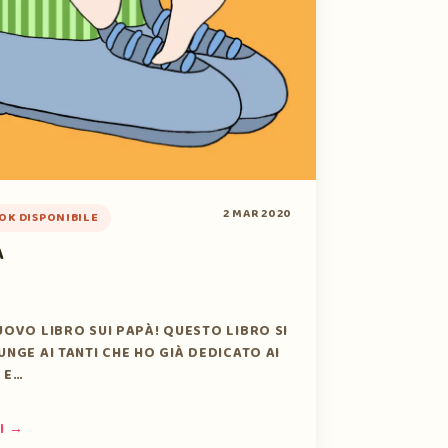
2 MAR 2020
OK DISPONIBILE
À
UOVO LIBRO SUI PAPÀ! QUESTO LIBRO SI
UNGE AI TANTI CHE HO GIÀ DEDICATO AI
 E…
I →