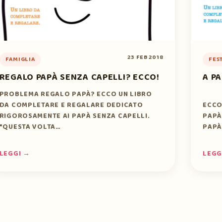
23 FEB 2018
FAMIGLIA
FES
REGALO PAPÀ SENZA CAPELLI? ECCO!
A P
PROBLEMA REGALO PAPÀ? ECCO UN LIBRO
DA COMPLETARE E REGALARE DEDICATO
ECCO
RIGOROSAMENTE AI PAPÀ SENZA CAPELLI.
PAPÀ
"QUESTA VOLTA…
PAPÀ
LEGGI →
LEGG