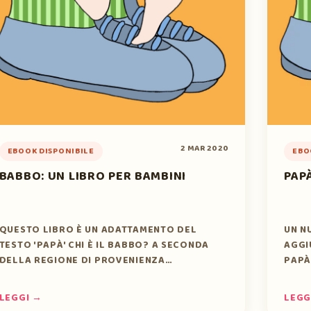
2 MAR 2020
EBOOK DISPONIBILE
EBO
BABBO: UN LIBRO PER BAMBINI
PAP
QUESTO LIBRO È UN ADATTAMENTO DEL
UN N
TESTO 'PAPÀ' CHI È IL BABBO? A SECONDA
AGGI
DELLA REGIONE DI PROVENIENZA…
PAPÀ
LEGGI →
LEGG