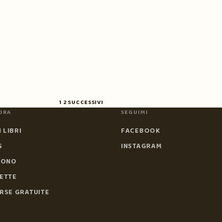
1
2
SUCCESSIVI
ORA
SEGUIMI
I LIBRI
FACEBOOK
G
INSTAGRAM
SONO
ETTE
RSE GRATUITE