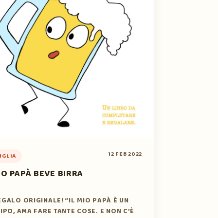
12 FEB 2022
IGLIA
IO PAPÀ BEVE BIRRA
EGALO ORIGINALE! “IL MIO PAPÀ È UN
TIPO, AMA FARE TANTE COSE. E NON C’È