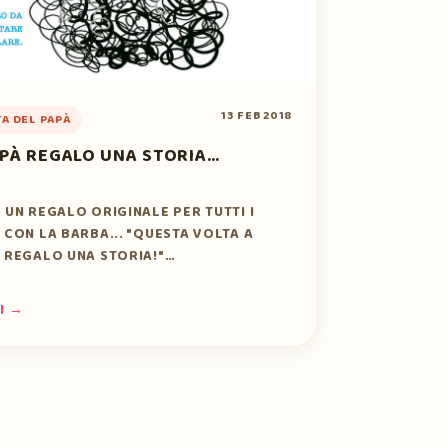
13 FEB 2018
TA DEL PAPÀ
APÀ REGALO UNA STORIA…
 UN REGALO ORIGINALE PER TUTTI I
 CON LA BARBA... "QUESTA VOLTA A
 REGALO UNA STORIA!"…
I →