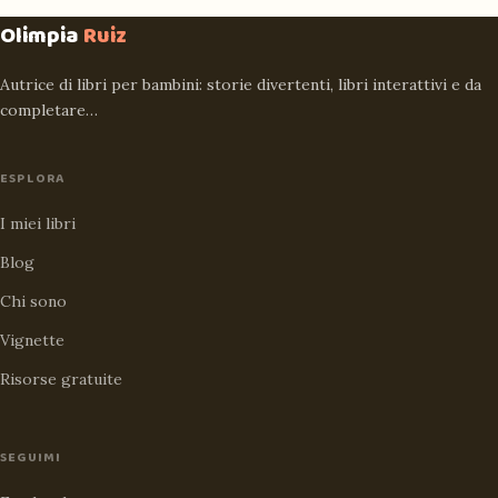
Olimpia
Ruiz
Autrice di libri per bambini: storie divertenti, libri interattivi e da
completare…
ESPLORA
I miei libri
Blog
Chi sono
Vignette
Risorse gratuite
SEGUIMI