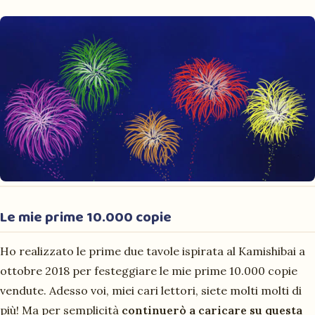
Le mie prime 10.000 copie
Ho realizzato le prime due tavole ispirata al Kamishibai a
ottobre 2018 per
festeggiare le mie prime 10.000
copie
vendute. Adesso voi, miei cari lettori, siete molti
molti di
più
! Ma per semplicità
continuerò a caricare su questa