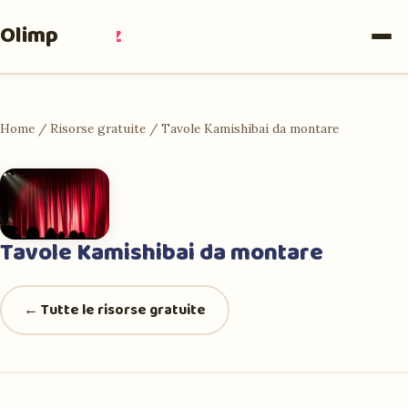
Olimpia
Ruiz
Home
/
Risorse gratuite
/
Tavole Kamishibai da montare
Tavole Kamishibai da montare
← Tutte le risorse gratuite