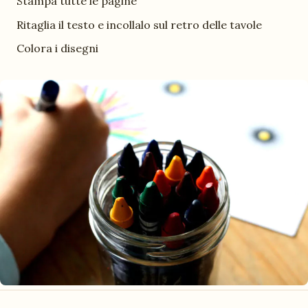
Stampa tutte le pagine
Ritaglia il testo e incollalo sul retro delle tavole
Colora i disegni