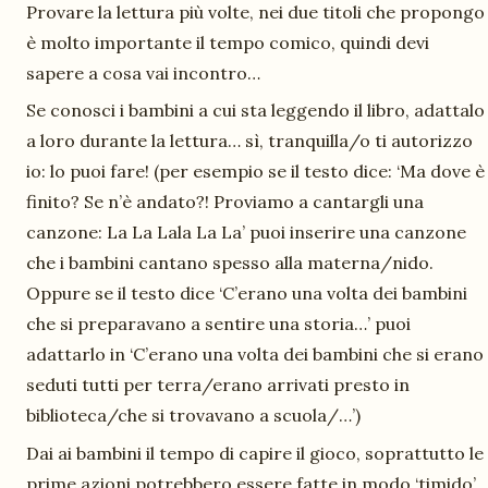
Provare la lettura più volte, nei due titoli che propongo
è molto importante il tempo comico, quindi devi
sapere a cosa vai incontro…
Se conosci i bambini a cui sta leggendo il libro, adattalo
a loro durante la lettura… sì, tranquilla/o ti autorizzo
io: lo puoi fare! (per esempio se il testo dice: ‘Ma dove è
finito? Se n’è andato?! Proviamo a cantargli una
canzone: La La Lala La La’ puoi inserire una canzone
che i bambini cantano spesso alla materna/nido.
Oppure se il testo dice ‘C’erano una volta dei bambini
che si preparavano a sentire una storia…’ puoi
adattarlo in ‘C’erano una volta dei bambini che si erano
seduti tutti per terra/erano arrivati presto in
biblioteca/che si trovavano a scuola/…’)
Dai ai bambini il tempo di capire il gioco, soprattutto le
prime azioni potrebbero essere fatte in modo ‘timido’.