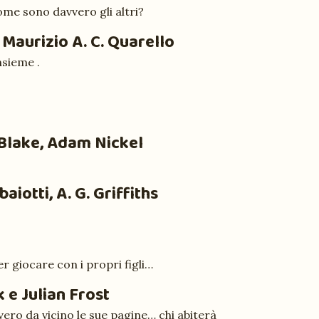
ome sono davvero gli altri?
 Maurizio A. C. Quarello
nsieme .
 Blake, Adam Nickel
aiotti, A. G. Griffiths
r giocare con i propri figli…
 e Julian Frost
ero da vicino le sue pagine… chi abiterà