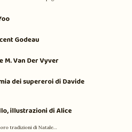
 Yoo
ncent Godeau
 e M. Van Der Vyver
emia dei supereroi
di Davide
o, illustrazioni di Alice
 loro tradizioni di Natale…