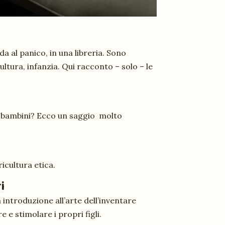
a al panico, in una libreria. Sono
ultura, infanzia. Qui racconto – solo – le
i bambini? Ecco un saggio molto
icultura etica.
i
introduzione all’arte dell’inventare
 e stimolare i propri figli.