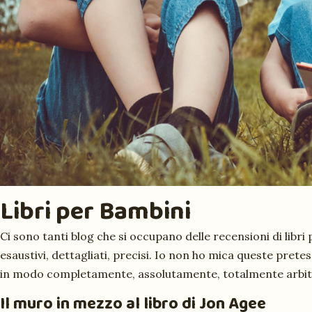
Libri per Bambini
Ci sono tanti blog che si occupano delle recensioni di libri
esaustivi, dettagliati, precisi. Io non ho mica queste pretes
in modo completamente, assolutamente, totalmente arbit
Il muro in mezzo
al libro di Jon Agee