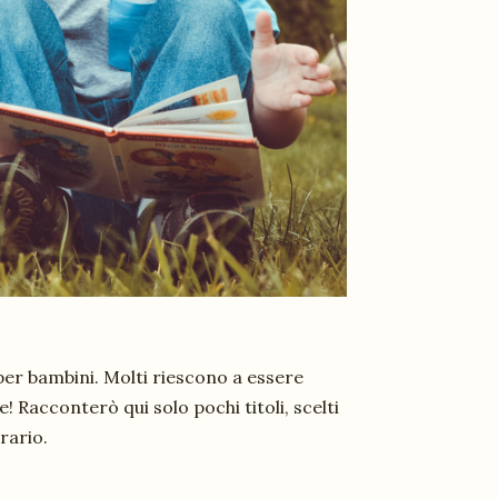
 per bambini. Molti riescono a essere
e! Racconterò qui solo pochi titoli, scelti
rario.