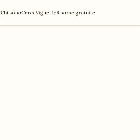
g
Chi sono
Cerca
Vignette
Risorse gratuite