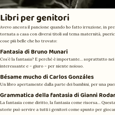
Libri per genitori
Avevo ancora il pancione quando ho fatto irruzione, in pred
tornata a casa con diversi titoli sul tema maternità, pueric
cose più belle che ho trovato:
Fantasia
di Bruno Munari
Cos’è la fantasia? E perché è importante… soprattutto ne
interessante e – giuro – per niente noioso.
Bésame mucho
di Carlos Gonzáles
Un libro apertamente dalla parte dei bambini, per una puer
Grammatica della fantasia
di Gianni Rodar
La fantasia come diritto, la fantasia come risorsa… Questa 
storie può servire a tutti i genitori come spunto per giocare