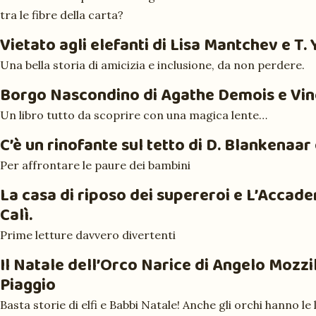
tra le fibre della carta?
Vietato agli elefanti
di Lisa Mantchev e T.
Una bella storia di amicizia e inclusione, da non perdere.
Borgo Nascondino
di Agathe Demois e Vi
Un libro tutto da scoprire con una magica lente…
C’è un rinofante sul tetto
di D. Blankenaar
Per affrontare le paure dei bambini
La casa di riposo dei supereroi e L’Accad
Calì.
Prime letture davvero divertenti
Il Natale dell’Orco Narice
di Angelo Mozzill
Piaggio
Basta storie di elfi e Babbi Natale! Anche gli orchi hanno le