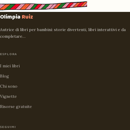
Olimpia
Ruiz
Autrice di libri per bambini: storie divertenti, libri interattivi e da
completare…
ESPLORA
I miei libri
Blog
Chi sono
Vignette
Risorse gratuite
SEGUIMI