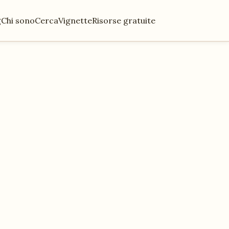
g
Chi sono
Cerca
Vignette
Risorse gratuite