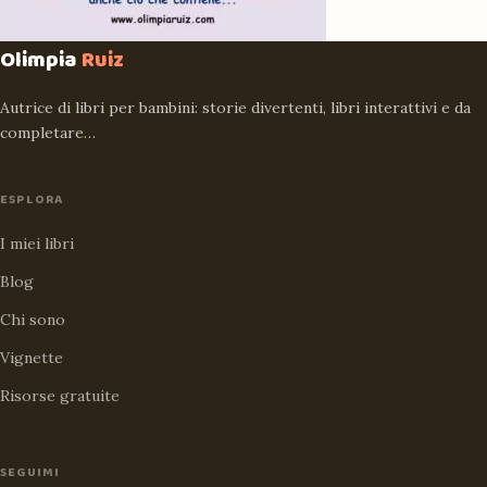
Olimpia
Ruiz
Autrice di libri per bambini: storie divertenti, libri interattivi e da
completare…
ESPLORA
I miei libri
Blog
Chi sono
Vignette
Risorse gratuite
SEGUIMI