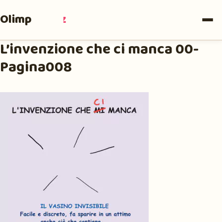
Olimpia
Ruiz
L’invenzione che ci manca 00-
Pagina008