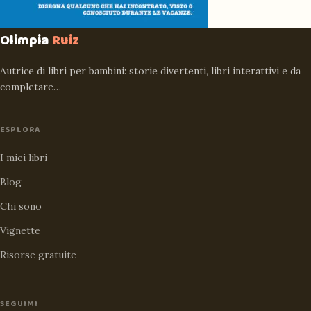
Olimpia
Ruiz
Autrice di libri per bambini: storie divertenti, libri interattivi e da
completare…
ESPLORA
I miei libri
Blog
Chi sono
Vignette
Risorse gratuite
SEGUIMI