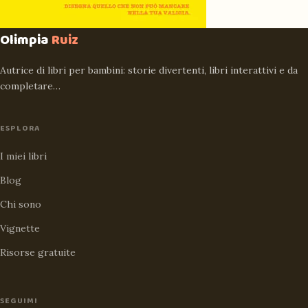
Olimpia
Ruiz
Autrice di libri per bambini: storie divertenti, libri interattivi e da
completare…
ESPLORA
I miei libri
Blog
Chi sono
Vignette
Risorse gratuite
SEGUIMI