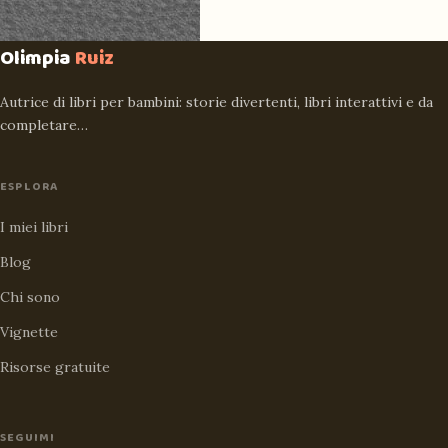
Olimpia
Ruiz
Autrice di libri per bambini: storie divertenti, libri interattivi e da
completare…
ESPLORA
I miei libri
Blog
Chi sono
Vignette
Risorse gratuite
SEGUIMI