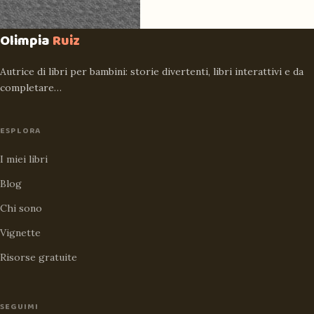
Olimpia
Ruiz
Autrice di libri per bambini: storie divertenti, libri interattivi e da
completare…
ESPLORA
I miei libri
Blog
Chi sono
Vignette
Risorse gratuite
SEGUIMI