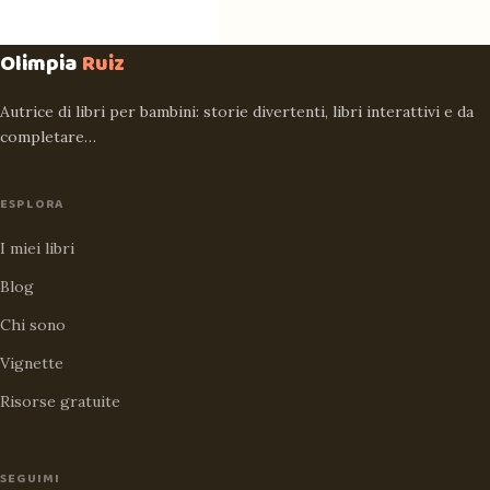
Olimpia
Ruiz
Autrice di libri per bambini: storie divertenti, libri interattivi e da
completare…
ESPLORA
I miei libri
Blog
Chi sono
Vignette
Risorse gratuite
SEGUIMI