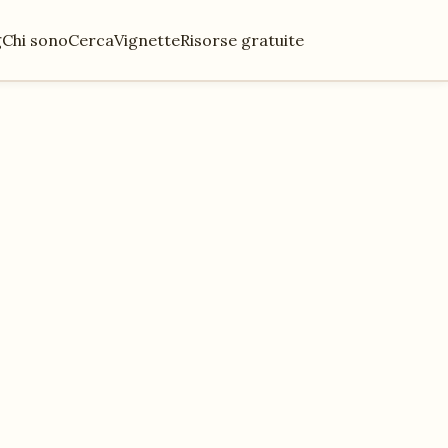
g
Chi sono
Cerca
Vignette
Risorse gratuite