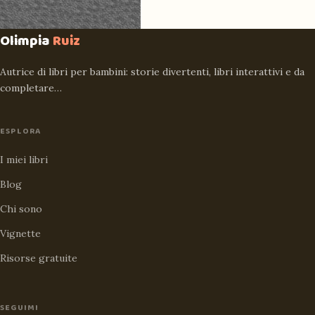
Olimpia
Ruiz
Autrice di libri per bambini: storie divertenti, libri interattivi e da
completare…
ESPLORA
I miei libri
Blog
Chi sono
Vignette
Risorse gratuite
SEGUIMI