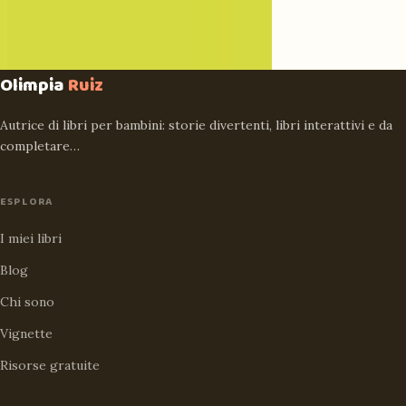
Olimpia
Ruiz
Autrice di libri per bambini: storie divertenti, libri interattivi e da
completare…
ESPLORA
I miei libri
Blog
Chi sono
Vignette
Risorse gratuite