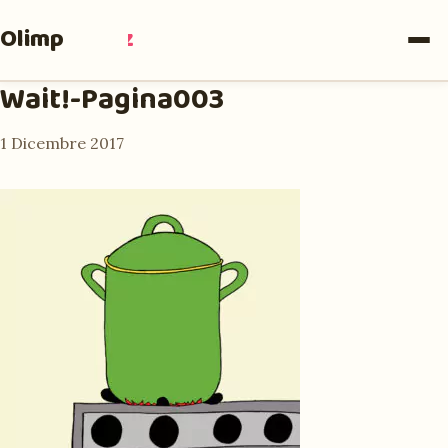
Olimpia
Ruiz
Wait!-Pagina003
1 Dicembre 2017