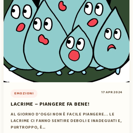
17 APR 2024
EMOZIONI
LACRIME – PIANGERE FA BENE!
AL GIORNO D'OGGI NON È FACILE PIANGERE... LE
LACRIME CI FANNO SENTIRE DEBOLI E INADEGUATI E,
PURTROPPO, È…