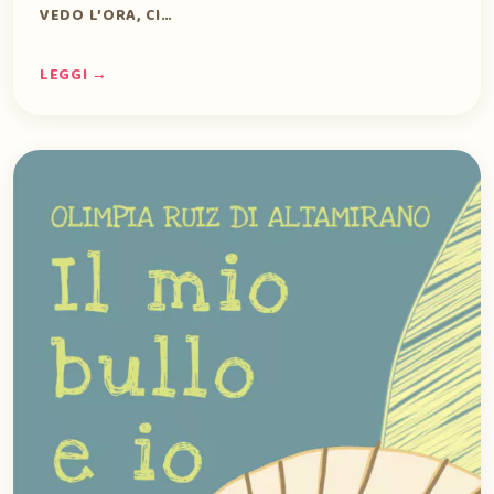
VEDO L’ORA, CI…
LEGGI →