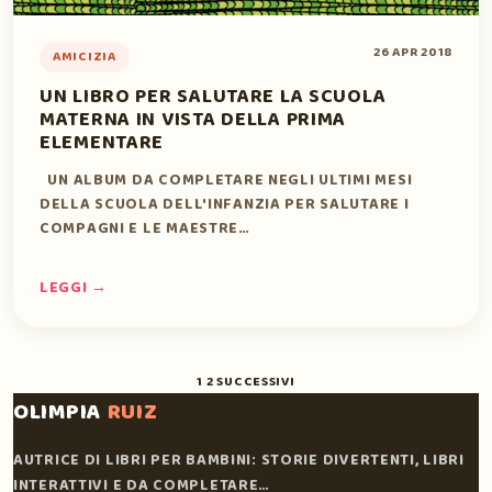
26 APR 2018
AMICIZIA
UN LIBRO PER SALUTARE LA SCUOLA
MATERNA IN VISTA DELLA PRIMA
ELEMENTARE
UN ALBUM DA COMPLETARE NEGLI ULTIMI MESI
DELLA SCUOLA DELL'INFANZIA PER SALUTARE I
COMPAGNI E LE MAESTRE…
LEGGI →
PAGINAZIONE
1
2
SUCCESSIVI
DEGLI
OLIMPIA
RUIZ
ARTICOLI
AUTRICE DI LIBRI PER BAMBINI: STORIE DIVERTENTI, LIBRI
INTERATTIVI E DA COMPLETARE…