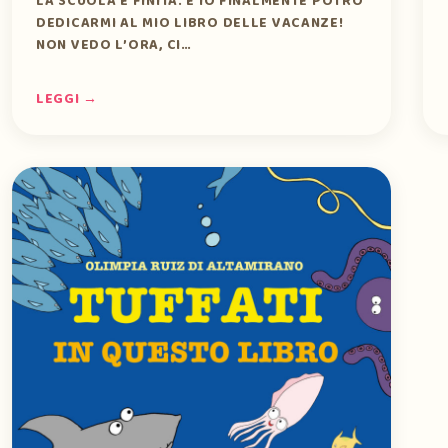
LA SCUOLA È FINITA. E IO FINALMENTE POTRÒ
DEDICARMI AL MIO LIBRO DELLE VACANZE!
NON VEDO L’ORA, CI…
LEGGI →