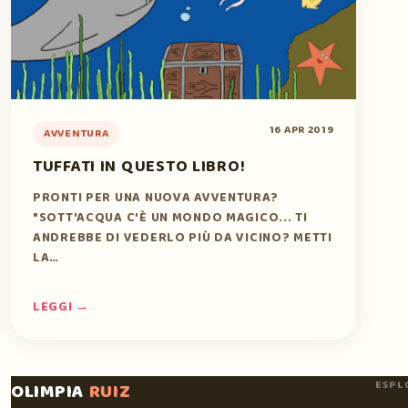
16 APR 2019
AVVENTURA
TUFFATI IN QUESTO LIBRO!
PRONTI PER UNA NUOVA AVVENTURA?
"SOTT'ACQUA C'È UN MONDO MAGICO... TI
ANDREBBE DI VEDERLO PIÙ DA VICINO? METTI
LA…
LEGGI →
ESPL
OLIMPIA
RUIZ