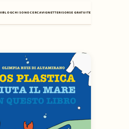
RI
BLOG
CHI SONO
CERCA
VIGNETTE
RISORSE GRATUITE