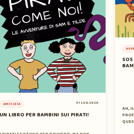
AVV
SOS
BAM
31 LUG 2020
AMICIZIA
AH, 
UN LIBRO PER BAMBINI SUI PIRATI!
PROF
QUES