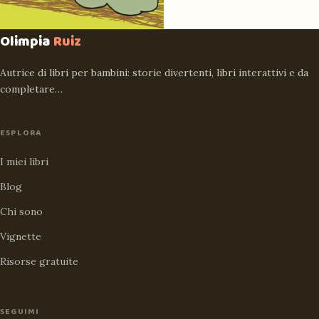
Olimpia
Ruiz
Autrice di libri per bambini: storie divertenti, libri interattivi e da
completare…
ESPLORA
I miei libri
Blog
Chi sono
Vignette
Risorse gratuite
SEGUIMI