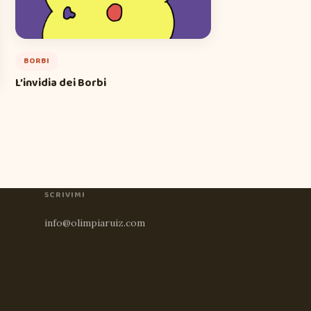
BORBI
L’invidia dei Borbi
SCRIVIMI
info@olimpiaruiz.com