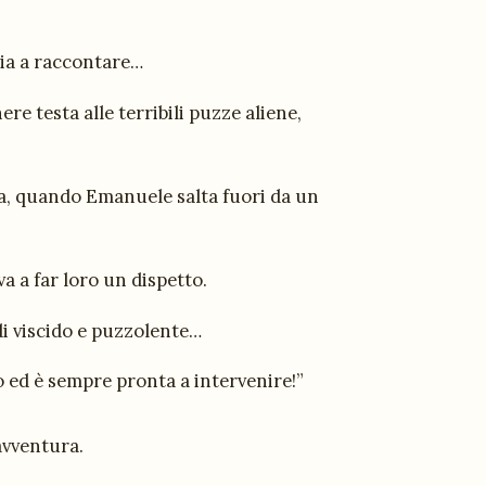
cia a raccontare…
e testa alle terribili puzze aliene,
nita, quando Emanuele salta fuori da un
a a far loro un dispetto.
di viscido e puzzolente…
 ed è sempre pronta a intervenire!”
avventura.