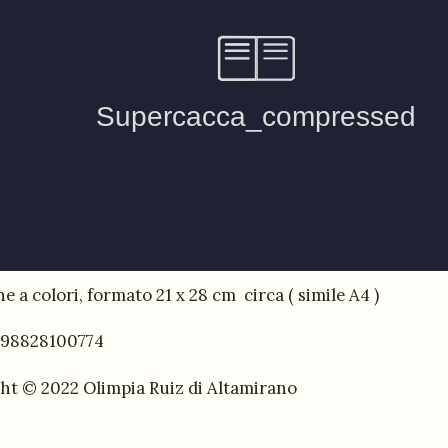
e a colori, formato 21 x 28 cm circa ( simile A4 )
798828100774
ht © 2022 Olimpia Ruiz di Altamirano