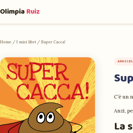
Olimpia
Ruiz
Home
/
I miei libri
/
Super Cacca!
AMICIZI
Sup
C’è un n
Anzi, pe
La s