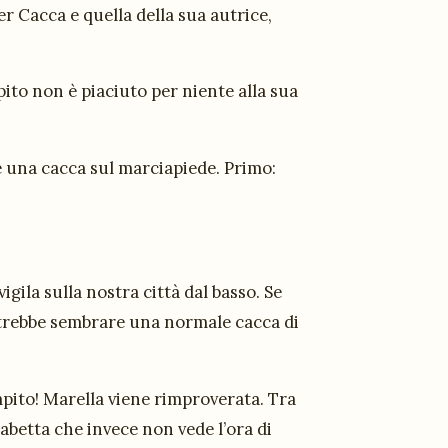
per Cacca e quella della sua autrice,
to non è piaciuto per niente alla sua
e una cacca sul marciapiede. Primo:
gila sulla nostra città dal basso. Se
otrebbe sembrare una normale cacca di
pito! Marella viene rimproverata. Tra
abetta che invece non vede l’ora di