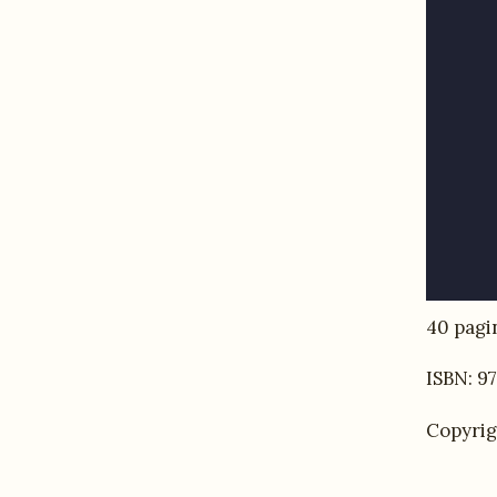
40 pagin
ISBN: 9
Copyrig