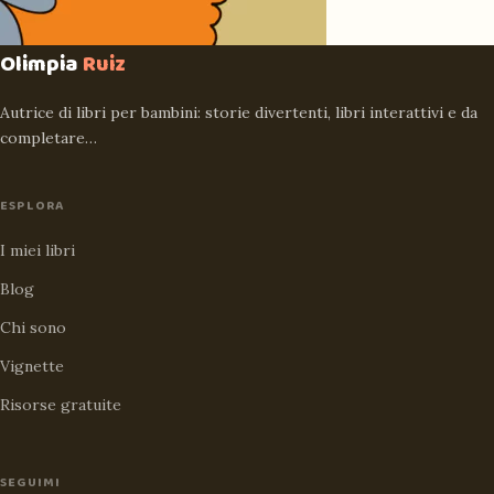
Olimpia
Ruiz
Autrice di libri per bambini: storie divertenti, libri interattivi e da
completare…
ESPLORA
I miei libri
Blog
Chi sono
Vignette
Risorse gratuite
SEGUIMI