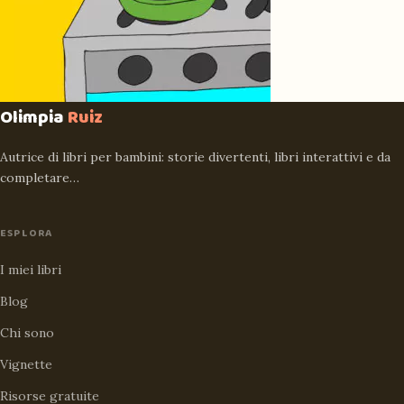
Olimpia
Ruiz
Autrice di libri per bambini: storie divertenti, libri interattivi e da
completare…
ESPLORA
I miei libri
Blog
Chi sono
Vignette
Risorse gratuite