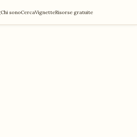
g
Chi sono
Cerca
Vignette
Risorse gratuite