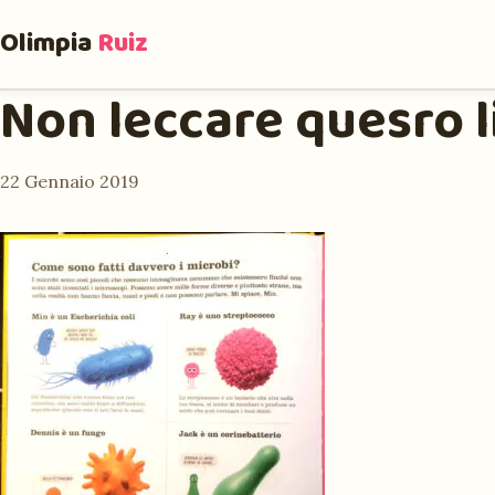
Olimpia
Ruiz
Non leccare quesro l
22 Gennaio 2019