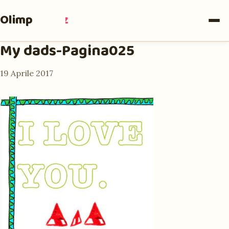
Olimpia
Ruiz
My dads-Pagina025
19 Aprile 2017