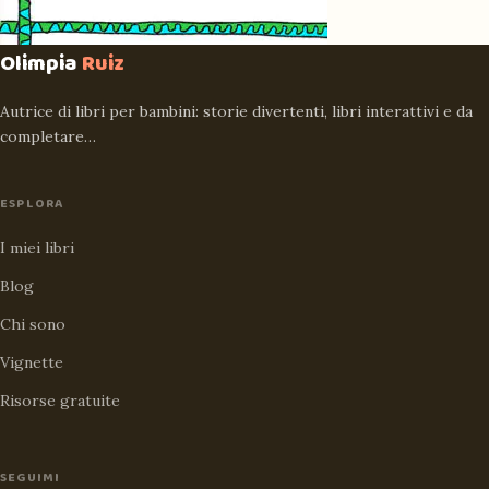
Olimpia
Ruiz
Autrice di libri per bambini: storie divertenti, libri interattivi e da
completare…
ESPLORA
I miei libri
Blog
Chi sono
Vignette
Risorse gratuite
SEGUIMI