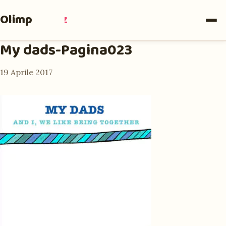
Olimpia
Ruiz
My dads-Pagina023
19 Aprile 2017