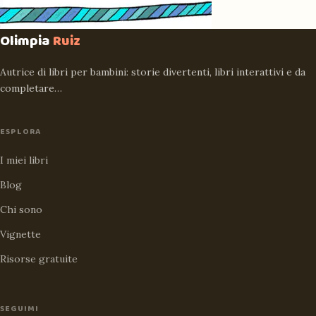
Olimpia
Ruiz
Autrice di libri per bambini: storie divertenti, libri interattivi e da
completare…
ESPLORA
I miei libri
Blog
Chi sono
Vignette
Risorse gratuite
SEGUIMI