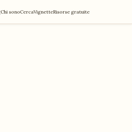
g
Chi sono
Cerca
Vignette
Risorse gratuite