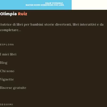
Olimpia
Ruiz
Autrice di libri per bambini: storie divertenti, libri interattivi e da
completare…
ESPLORA
I miei libri
Blog
Chi sono
Vignette
Risorse gratuite
SEGUIMI