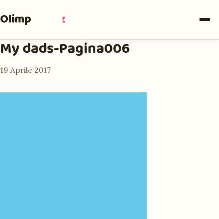
Olimpia
Ruiz
My dads-Pagina006
19 Aprile 2017