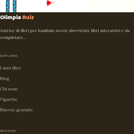
Olimpia
Ruiz
Autrice di libri per bambini: storie divertenti, libri interattivi e da
completare…
ESPLORA
I miei libri
Blog
Chi sono
Vignette
Risorse gratuite
SEGUIMI