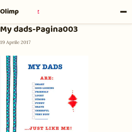
Olimpia
Ruiz
My dads-Pagina003
19 Aprile 2017