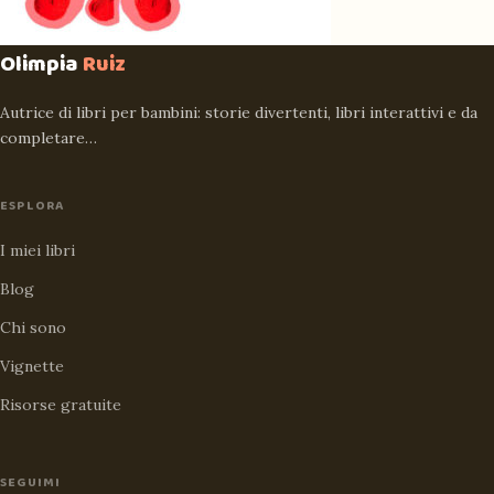
Olimpia
Ruiz
Autrice di libri per bambini: storie divertenti, libri interattivi e da
completare…
ESPLORA
I miei libri
Blog
Chi sono
Vignette
Risorse gratuite
SEGUIMI