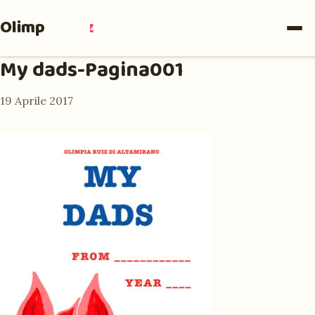
Olimpia
Ruiz
My dads-Pagina001
19 Aprile 2017