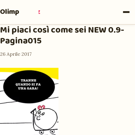
Olimpia
Ruiz
Mi piaci così come sei NEW 0.9-
Pagina015
26 Aprile 2017