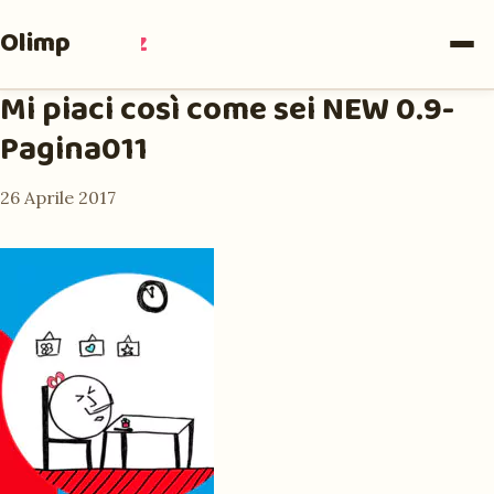
Olimpia
Ruiz
Mi piaci così come sei NEW 0.9-
Pagina011
26 Aprile 2017