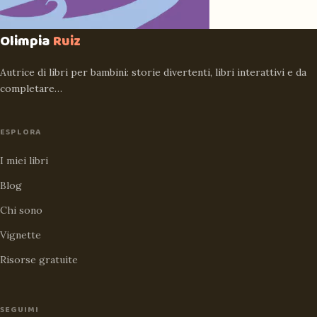
Olimpia
Ruiz
Autrice di libri per bambini: storie divertenti, libri interattivi e da
completare…
ESPLORA
I miei libri
Blog
Chi sono
Vignette
Risorse gratuite
SEGUIMI