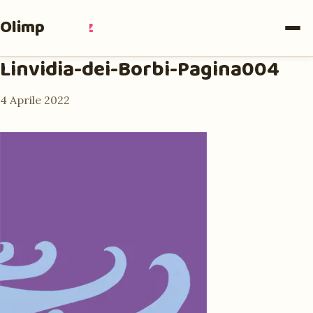
Olimpia
Ruiz
Linvidia-dei-Borbi-Pagina004
4 Aprile 2022