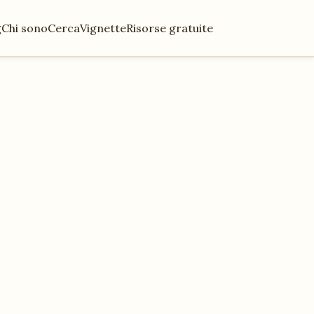
g
Chi sono
Cerca
Vignette
Risorse gratuite