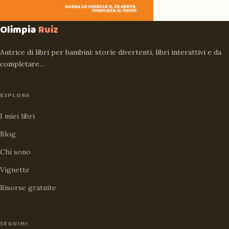
Olimpia
Ruiz
Autrice di libri per bambini: storie divertenti, libri interattivi e da
completare…
ESPLORA
I miei libri
Blog
Chi sono
Vignette
Risorse gratuite
SEGUIMI