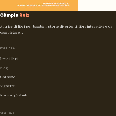
Olimpia
Ruiz
Autrice di libri per bambini: storie divertenti, libri interattivi e da
completare…
ESPLORA
I miei libri
Blog
Chi sono
Vignette
Risorse gratuite
SEGUIMI