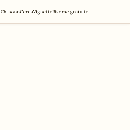
g
Chi sono
Cerca
Vignette
Risorse gratuite