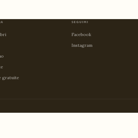
RA
SEGUIMI
ibri
Facebook
Instagram
no
te
e gratuite