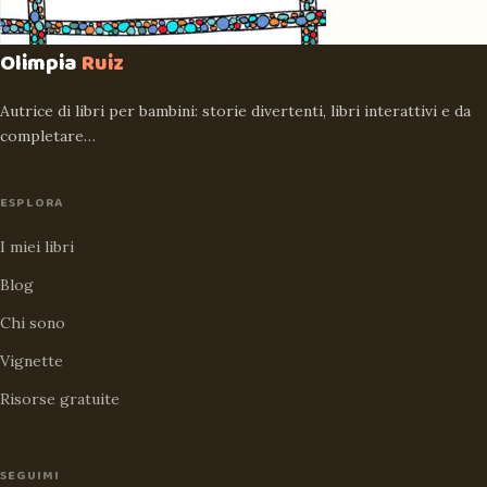
Olimpia
Ruiz
Autrice di libri per bambini: storie divertenti, libri interattivi e da
completare…
ESPLORA
I miei libri
Blog
Chi sono
Vignette
Risorse gratuite
SEGUIMI