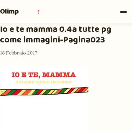
Olimpia
Ruiz
Io e te mamma 0.4a tutte pg
come immagini-Pagina023
18 Febbraio 2017