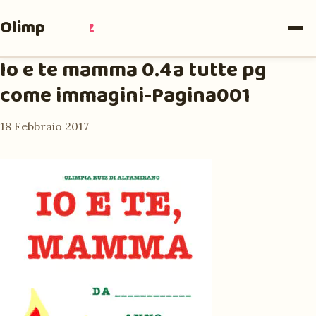
Olimpia
Ruiz
Io e te mamma 0.4a tutte pg
come immagini-Pagina001
18 Febbraio 2017