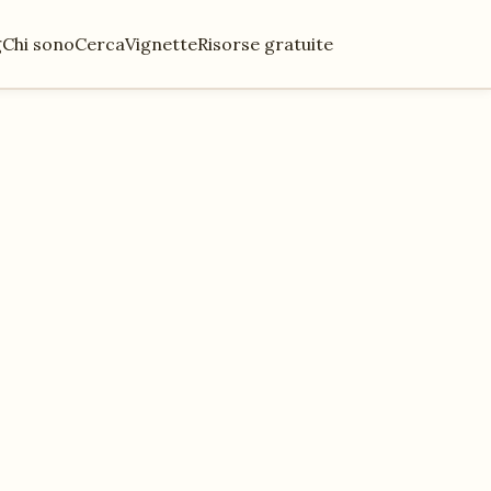
g
Chi sono
Cerca
Vignette
Risorse gratuite