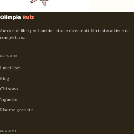
Olimpia
Ruiz
Autrice di libri per bambini: storie divertenti, libri interattivi e da
completare…
ESPLORA
I miei libri
Blog
Chi sono
Vignette
Risorse gratuite
SEGUIMI