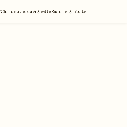
g
Chi sono
Cerca
Vignette
Risorse gratuite