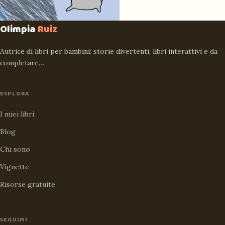
Olimpia
Ruiz
Autrice di libri per bambini: storie divertenti, libri interattivi e da
completare…
ESPLORA
I miei libri
Blog
Chi sono
Vignette
Risorse gratuite
SEGUIMI