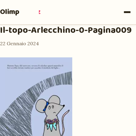
Olimpia
Ruiz
Il-topo-Arlecchino-0-Pagina009
22 Gennaio 2024