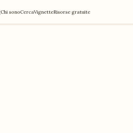
g
Chi sono
Cerca
Vignette
Risorse gratuite