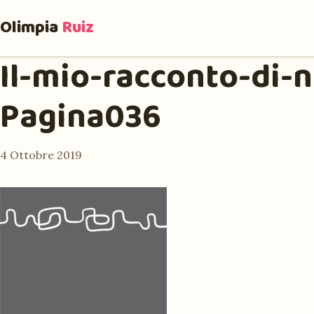
Olimpia
Ruiz
Il-mio-racconto-di-n
Pagina036
4 Ottobre 2019