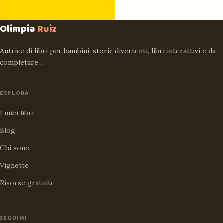
Olimpia
Ruiz
Autrice di libri per bambini: storie divertenti, libri interattivi e da
completare…
ESPLORA
I miei libri
Blog
Chi sono
Vignette
Risorse gratuite
SEGUIMI