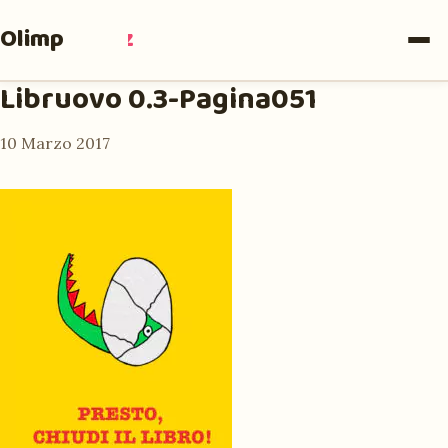
Olimpia
Ruiz
Libruovo 0.3-Pagina051
10 Marzo 2017