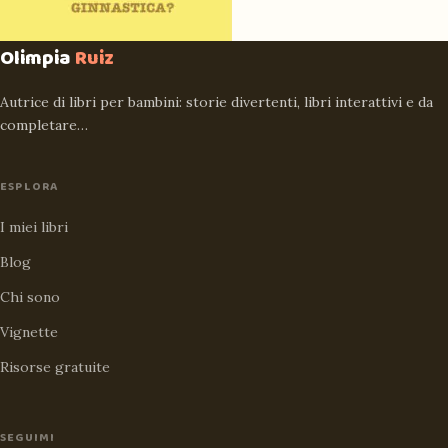
Olimpia
Ruiz
Autrice di libri per bambini: storie divertenti, libri interattivi e da
completare…
ESPLORA
I miei libri
Blog
Chi sono
Vignette
Risorse gratuite
SEGUIMI